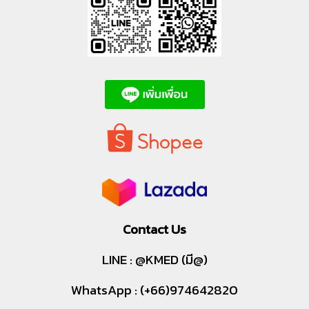
Contact Us
LINE : @KMED (มี@)
WhatsApp : (+66)974642820